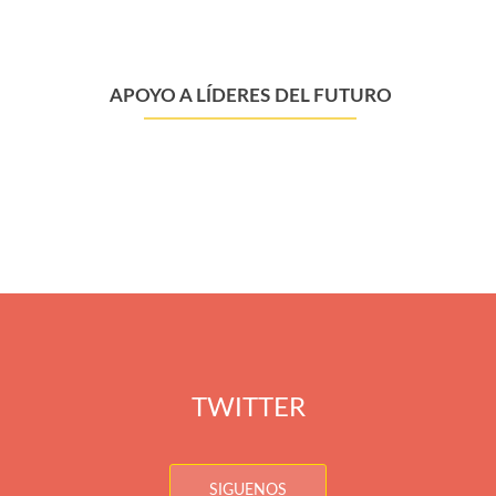
APOYO A LÍDERES DEL FUTURO
TWITTER
SIGUENOS