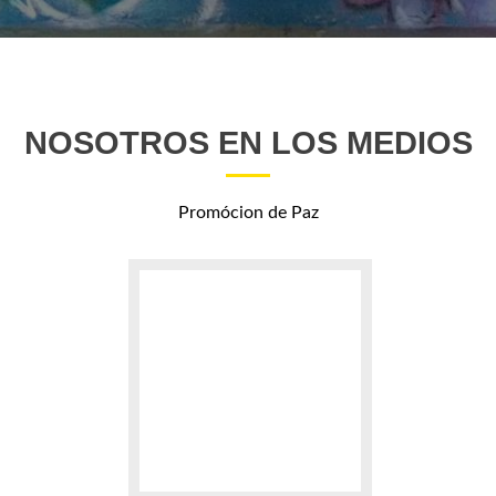
NOSOTROS EN LOS MEDIOS
Promócion de Paz
Go
to
EL
NORTE