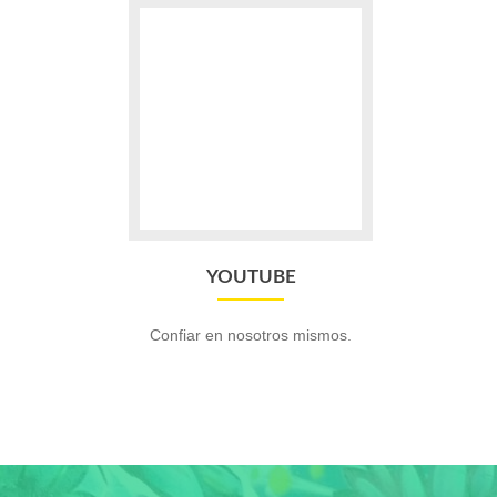
Go
to
YOUTUBE
YOUTUBE
Confiar en nosotros mismos.