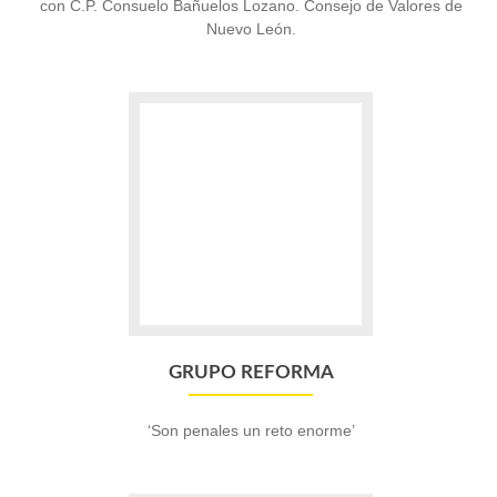
con C.P. Consuelo Bañuelos Lozano. Consejo de Valores de
Nuevo León.
Go
to
Grupo
Reforma
GRUPO REFORMA
‘Son penales un reto enorme’