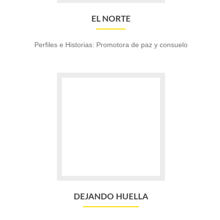
EL NORTE
Perfiles e Historias: Promotora de paz y consuelo
Go
to
Dejando
Huella
DEJANDO HUELLA