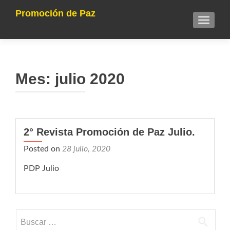
Promoción de Paz
TOGGLE
Mes:
julio 2020
2° Revista Promoción de Paz Julio.
Posted on
28 julio, 2020
PDP Julio
Buscar: