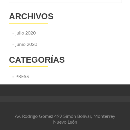
ARCHIVOS
julio 2020
junio 2020
CATEGORÍAS
PRESS
Av. Rodrigo Gómez 499 Simón Bolívar, Monterrey
Nuevo León