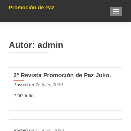
Promoción de Paz
TOGGLE
Autor:
admin
2° Revista Promoción de Paz Julio.
Posted on
28 julio, 2020
PDP Julio
Posted on
15 junio, 2020